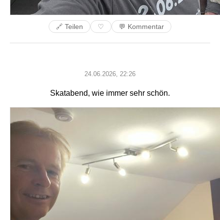
🔗 Teilen
💬 Kommentar
♡
24.06.2026, 22:26
Skatabend, wie immer sehr schön.