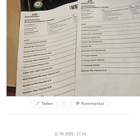
🔗 Teilen
💬 Kommentar
♡
11.06.2026, 17:14