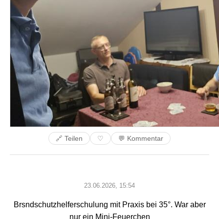
🔗 Teilen
💬 Kommentar
♡
23.06.2026, 15:54
Brsndschutzhelferschulung mit Praxis bei 35°. War aber
nur ein Mini-Feuerchen