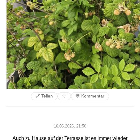
🔗 Teilen
💬 Kommentar
♡
16.06.2026, 21:50
Auch zu Hause auf der Terrasse ist es immer wieder