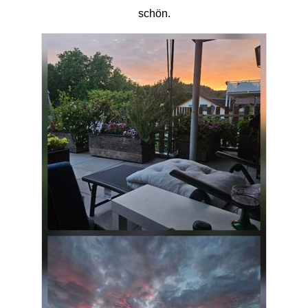
schön.