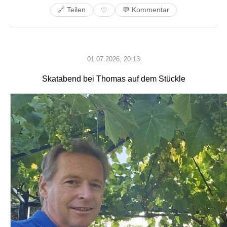
🔗 Teilen
💬 Kommentar
♡
01.07.2026, 20:13
Skatabend bei Thomas auf dem Stückle