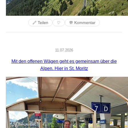
🔗 Teilen
💬 Kommentar
♡
11.07.2026
Mit den offenen Wägen geht es gemeinsam über die
Alpen. Hier in St. Moritz