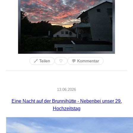
🔗 Teilen
💬 Kommentar
♡
13.06.2026
Eine Nacht auf der Brunnihütte - Nebenbei unser 29.
Hochzeitstag