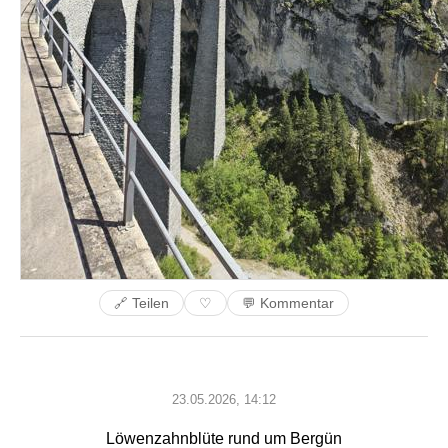
🔗 Teilen
💬 Kommentar
♡
23.05.2026, 14:12
Löwenzahnblüte rund um Bergün