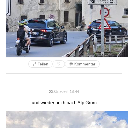
🔗 Teilen
💬 Kommentar
♡
23.05.2026, 18:44
und wieder hoch nach Alp Grüm