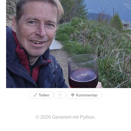
🔗 Teilen
💬 Kommentar
♡
© 2026 Generiert mit Python.