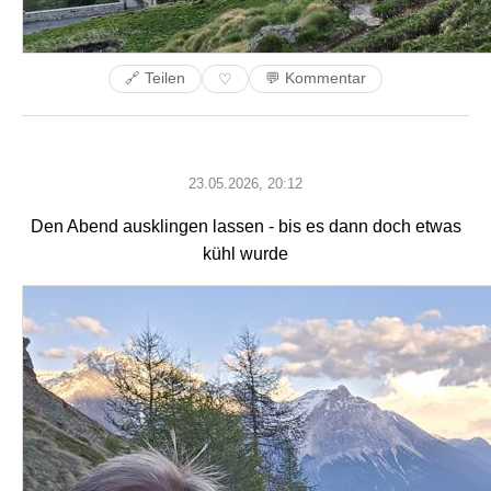
🔗 Teilen
💬 Kommentar
♡
23.05.2026, 20:12
Den Abend ausklingen lassen - bis es dann doch etwas
kühl wurde