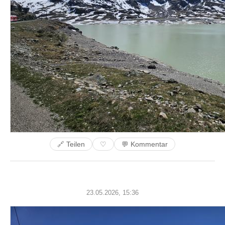
🔗 Teilen
💬 Kommentar
♡
23.05.2026, 15:36