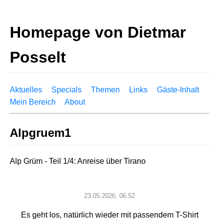
Homepage von Dietmar
Posselt
Aktuelles
Specials
Themen
Links
Gäste-Inhalt
Mein Bereich
About
Alpgruem1
Alp Grüm - Teil 1/4: Anreise über Tirano
23.05.2026, 06:52
Es geht los, natürlich wieder mit passendem T-Shirt