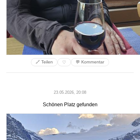
🔗 Teilen
💬 Kommentar
♡
23.05.2026, 20:08
Schönen Platz gefunden