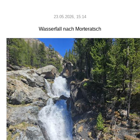
23.05.2026, 15:14
Wasserfall nach Morteratsch