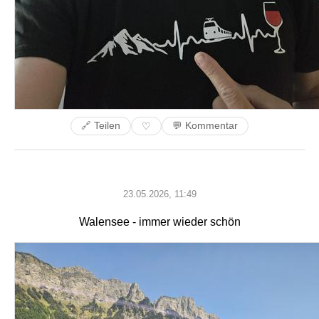
🔗 Teilen
💬 Kommentar
♡
23.05.2026, 11:49
Walensee - immer wieder schön