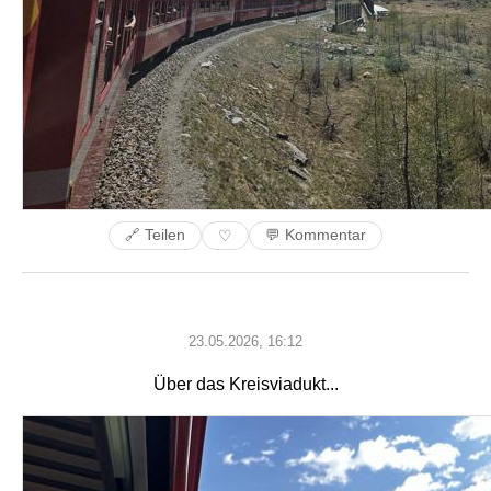
🔗 Teilen
💬 Kommentar
♡
23.05.2026, 16:12
Über das Kreisviadukt...