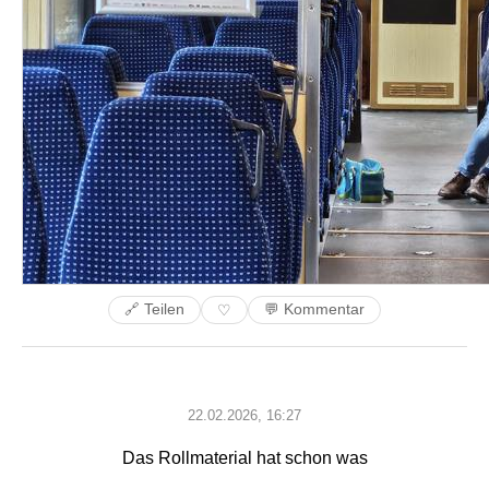
🔗 Teilen
💬 Kommentar
♡
22.02.2026, 16:27
Das Rollmaterial hat schon was