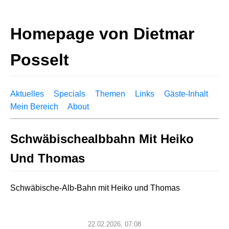
Homepage von Dietmar
Posselt
Aktuelles
Specials
Themen
Links
Gäste-Inhalt
Mein Bereich
About
Schwäbischealbbahn Mit Heiko
Und Thomas
Schwäbische-Alb-Bahn mit Heiko und Thomas
22.02.2026, 07:08