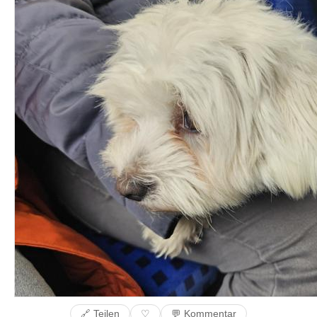
🔗 Teilen
💬 Kommentar
♡