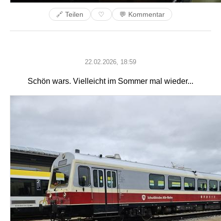
🔗 Teilen
💬 Kommentar
♡
22.02.2026, 18:59
Schön wars. Vielleicht im Sommer mal wieder...