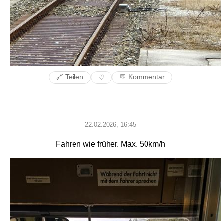
🔗 Teilen
💬 Kommentar
♡
22.02.2026, 16:45
Fahren wie früher. Max. 50km/h