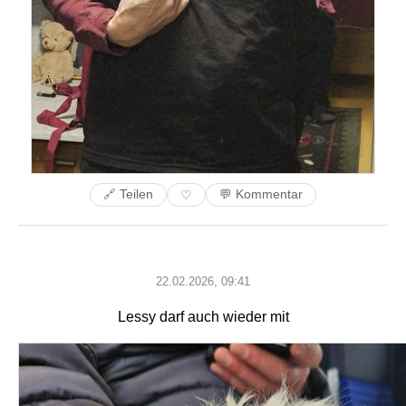
🔗 Teilen
💬 Kommentar
♡
22.02.2026, 09:41
Lessy darf auch wieder mit