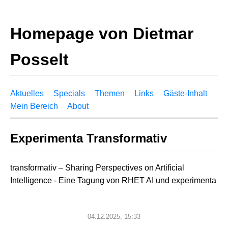
Homepage von Dietmar
Posselt
Aktuelles
Specials
Themen
Links
Gäste-Inhalt
Mein Bereich
About
Experimenta Transformativ
transformativ – Sharing Perspectives on Artificial
Intelligence - Eine Tagung von RHET AI und experimenta
04.12.2025, 15:33