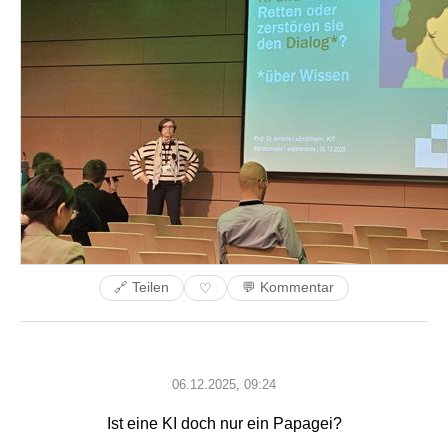
🔗 Teilen
💬 Kommentar
♡
06.12.2025, 09:24
Ist eine KI doch nur ein Papagei?