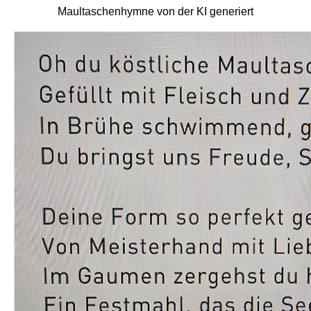
Maultaschenhymne von der KI generiert