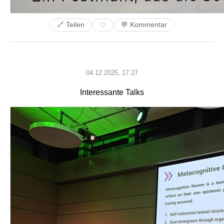
🔗 Teilen
💬 Kommentar
♡
04.12.2025, 17:27
Interessante Talks