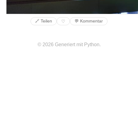
🔗 Teilen
💬 Kommentar
♡
© 2026 Generiert mit Python.