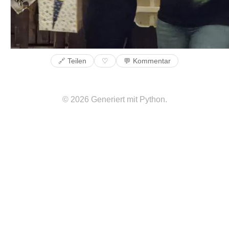
🔗 Teilen
💬 Kommentar
♡
© 2026 Generiert mit Python.