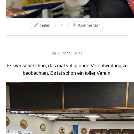
🔗 Teilen
💬 Kommentar
♡
28.11.2025, 19:32
Es war sehr schön, das mal völlig ohne Verantwortung zu
beobachten. Es ist schon ein toller Verein!