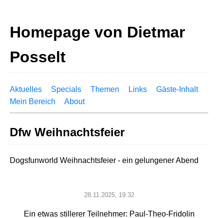
Homepage von Dietmar
Posselt
Aktuelles
Specials
Themen
Links
Gäste-Inhalt
Mein Bereich
About
Dfw Weihnachtsfeier
Dogsfunworld Weihnachtsfeier - ein gelungener Abend
28.11.2025, 19:32
Ein etwas stillerer Teilnehmer: Paul-Theo-Fridolin