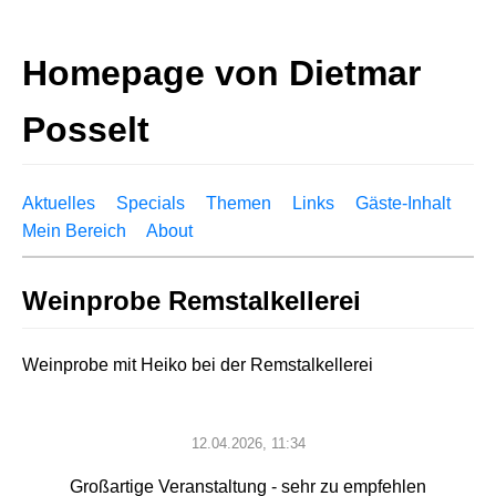
Homepage von Dietmar
Posselt
Aktuelles
Specials
Themen
Links
Gäste-Inhalt
Mein Bereich
About
Weinprobe Remstalkellerei
Weinprobe mit Heiko bei der Remstalkellerei
12.04.2026, 11:34
Großartige Veranstaltung - sehr zu empfehlen