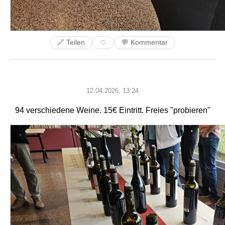
🔗 Teilen
💬 Kommentar
♡
12.04.2026, 13:24
94 verschiedene Weine. 15€ Eintritt. Freies "probieren"