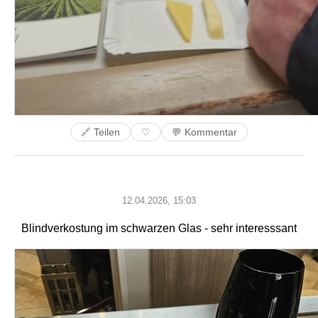
🔗 Teilen
💬 Kommentar
♡
12.04.2026, 15:03
Blindverkostung im schwarzen Glas - sehr interesssant