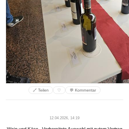
🔗 Teilen
💬 Kommentar
♡
12.04.2026, 14:19