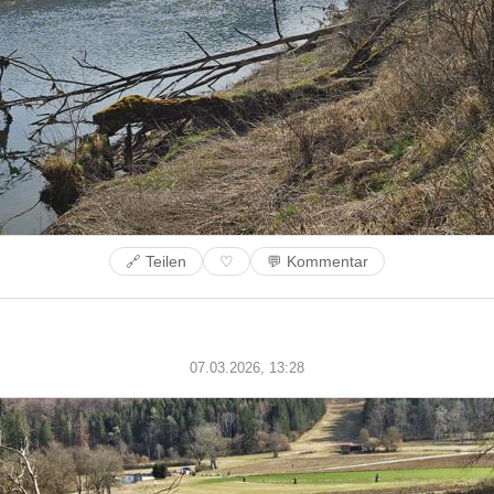
🔗 Teilen
💬 Kommentar
♡
07.03.2026, 13:28