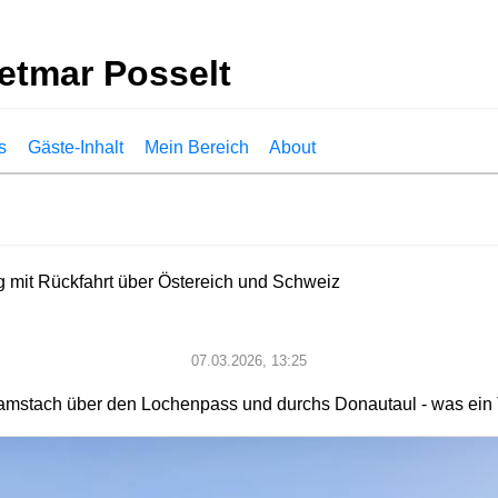
etmar Posselt
s
Gäste-Inhalt
Mein Bereich
About
g mit Rückfahrt über Östereich und Schweiz
07.03.2026, 13:25
mstach über den Lochenpass und durchs Donautaul - was ein