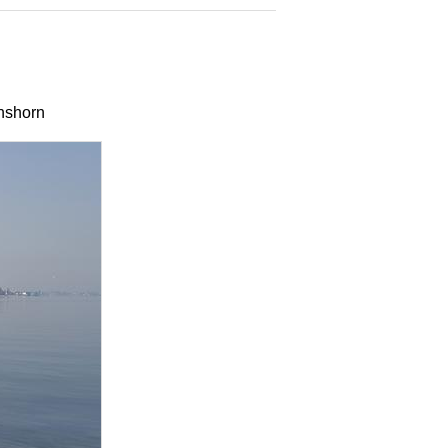
nshorn